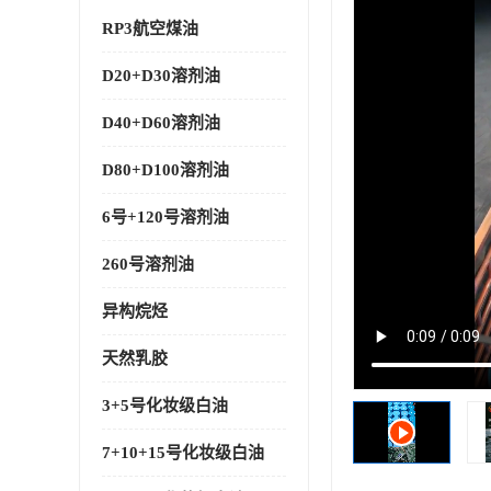
RP3航空煤油
D20+D30溶剂油
D40+D60溶剂油
D80+D100溶剂油
6号+120号溶剂油
260号溶剂油
异构烷烃
天然乳胶
3+5号化妆级白油
7+10+15号化妆级白油