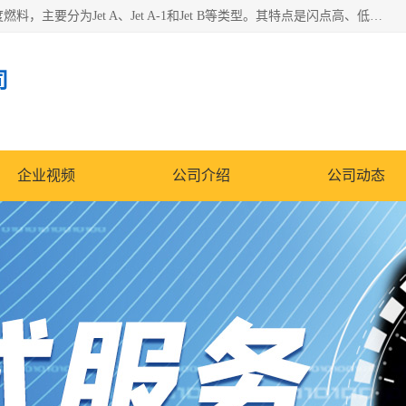
航空煤油（Jet Fuel）是专门为喷气式航空发动机设计的高纯度燃料，主要分为Jet A、Jet A-1和Jet B等类型。其特点是闪点高、低温流动性好，并添加了抗静电剂和抗氧化剂以确保飞行安全。航空煤油需
司
企业视频
公司介绍
公司动态