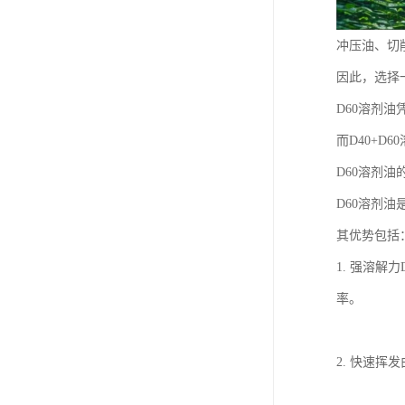
冲压油、切
因此，选择
D60溶剂
而D40+
D60溶剂油
D60溶剂
其优势包括
1. 强溶
率。
2. 快速