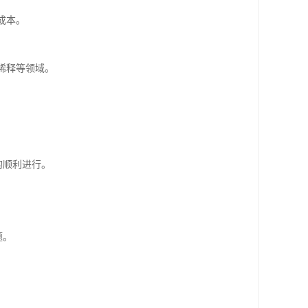
成本。
稀释等领域。
的顺利进行。
。
题。