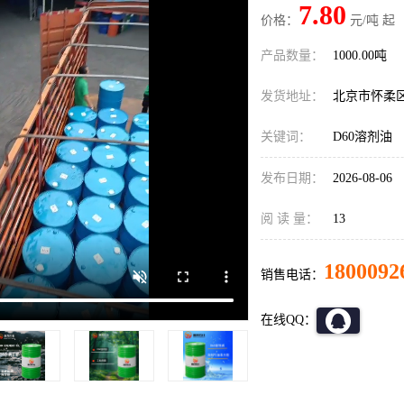
7.80
价格：
元/吨 起
产品数量：
1000.00吨
发货地址：
北京市怀柔
关键词：
D60溶剂油
发布日期：
2026-08-06
阅 读 量：
13
1800092
销售电话：
在线QQ：