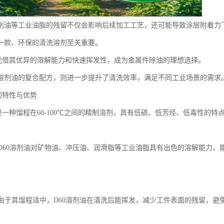
削油等工业油脂的残留不仅会影响后续加工工艺，还可能导致涂层附着力
一款、环保的清洗溶剂至关重要。
油凭借其优异的溶解能力和快速挥发性，成为金属件除油的理想选择。
D60溶剂油的复合配方，则进一步提升了清洗效率，满足不同工业场景的需求
的特性与优势
油是一种馏程在60-100℃之间的精制溶剂，具有低硫、低芳烃、低毒性的
：
解力D60溶剂油对矿物油、冲压油、润滑脂等工业油脂具有出色的溶解能力
挥发由于其馏程适中，D60溶剂油在清洗后能挥发，减少工件表面的残留，避