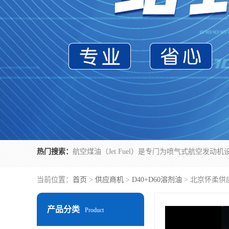
热门搜索：
当前位置：
首页
>
供应商机
>
D40+D60溶剂油
> 北京怀柔供
产品分类
Product