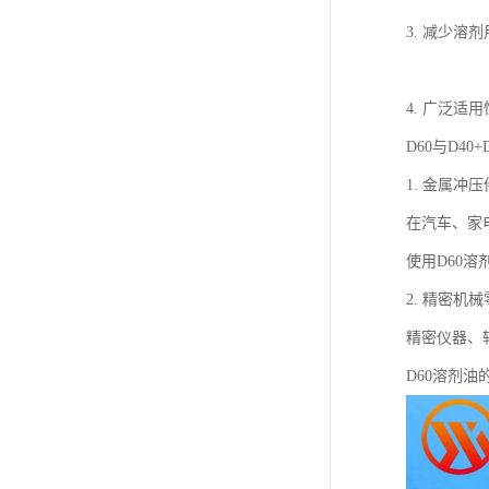
3. 减少溶
4. 广泛
D60与D4
1. 金属冲
在汽车、家
使用D60
2. 精密机
精密仪器、
D60溶剂