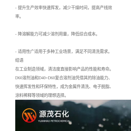
- 提升生产效率快速挥发，减少干燥时间，提高产线效
率。
- 降溶解能力可减少溶剂用量，降低综合成本。
- 适用性广适用于多种工业场景，满足不同清洗需求。
结语
在工业制造领域，清洁度直接影响产品的性能和寿命。
D60溶剂油和D40+D60复合溶剂油凭借其的除油能力、
快速挥发性和环保特性，成为金属件清洗、电子脱脂、
涂料稀释等领域的理想选择。