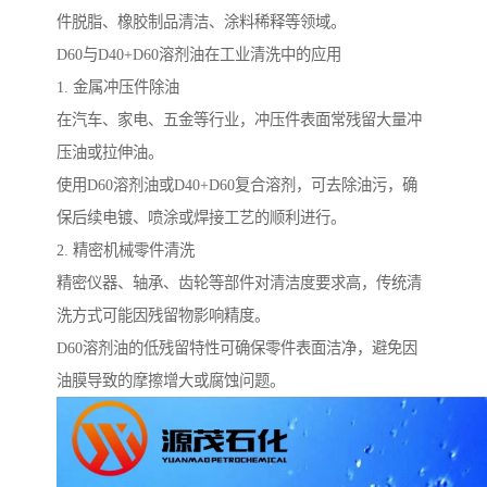
件脱脂、橡胶制品清洁、涂料稀释等领域。
D60与D40+D60溶剂油在工业清洗中的应用
1. 金属冲压件除油
在汽车、家电、五金等行业，冲压件表面常残留大量冲
压油或拉伸油。
使用D60溶剂油或D40+D60复合溶剂，可去除油污，确
保后续电镀、喷涂或焊接工艺的顺利进行。
2. 精密机械零件清洗
精密仪器、轴承、齿轮等部件对清洁度要求高，传统清
洗方式可能因残留物影响精度。
D60溶剂油的低残留特性可确保零件表面洁净，避免因
油膜导致的摩擦增大或腐蚀问题。