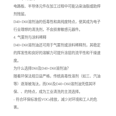
电路板、半导体元件在加工过程中可能沾染油脂或助焊
剂残留。
D40+D60溶剂油的低毒性和高纯度特点，使其成为电子
行业理想的清洗剂，不会损害敏感元器件。
4. 气雾剂与涂料稀释
D40+D60溶剂油还可用于气雾剂或涂料稀释剂，其稳定
的挥发性和良好的溶解力可提升涂层的流平性和干燥速
度。
为什么选择D60及D40+D60溶剂油？
随着环保法规日益严格，传统高毒性溶剂（如三、汽油
等）逐渐被淘汰，而D60及D40+D60溶剂油凭借其环
保、、的特点，成为工业清洗的主流选择。
- 符合环保标准低VOCs排放，减少对环境和工人的危
害。