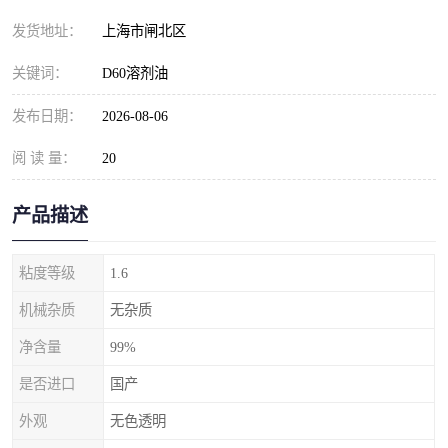
发货地址：
上海市闸北区
关键词：
D60溶剂油
发布日期：
2026-08-06
阅 读 量：
20
产品描述
粘度等级
1.6
机械杂质
无杂质
净含量
99%
是否进口
国产
外观
无色透明