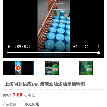
2731溶剂油
上海闸北供应D60溶剂油油漆油墨稀释剂
7.80
价格：
元/吨 起
产品数量：
1000.00吨