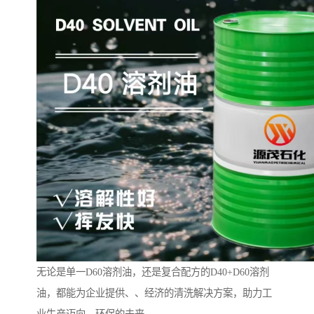
无论是单一D60溶剂油，还是复合配方的D40+D60溶剂
油，都能为企业提供、、经济的清洗解决方案，助力工