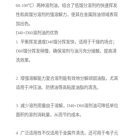
60-100℃）两种溶剂油，结合了低馏分溶剂的快速挥发
性和高馏分溶剂的强溶解力，使其在金属除油领域表现
加出色。
D40+D60溶剂油的优势
1. 平衡挥发速度D40馏分挥发快，适用于干燥的场合；
D60馏分挥发稍慢，确保溶剂与油污充分接触，提高清
洗效果。
2. 增强溶解能力复合溶剂能有效地分解顽固油脂，尤其
适用于冲压油、防锈油等高粘度油脂的清洗。
3. 减少溶剂用量由于溶解，D40+D60溶剂油可降低单位
面积的溶剂消耗量，从而节约成本。
4. 广泛适用性不仅适用于金属件清洗，还可用于电子元