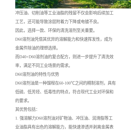
冲压油、切削油等工业油脂的残留不仅会影响后续加工
工艺，还可能导致涂层附着力下降或电镀不良。
因此，选择一款、环保的清洗溶剂至关重要。
D60溶剂油凭借其优异的溶解能力和快速挥发性，成为
金属件除油的理想选择。
而D40+D60溶剂油的复合配方，则进一步提升了清洗效
率，满足不同工业场景的需求。
D60溶剂油的特性与优势
D60溶剂油是一种馏程在60-100℃之间的精制溶剂，具有
低硫、低芳烃、低毒性的特点，符合现代工业对环保和
的要求。
其优势包括：
1. 强溶解力D60溶剂油对矿物油、冲压油、润滑脂等工
业油脂具有出色的溶解能力，能快速渗透并剥离金属表