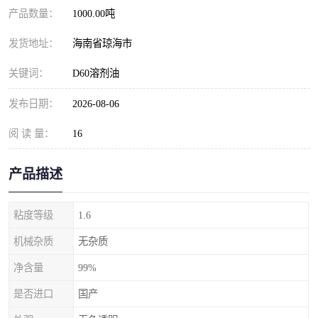
产品数量：
1000.00吨
发货地址：
海南省琼海市
关键词：
D60溶剂油
发布日期：
2026-08-06
阅 读 量：
16
产品描述
粘度等级
1.6
机械杂质
无杂质
净含量
99%
是否进口
国产