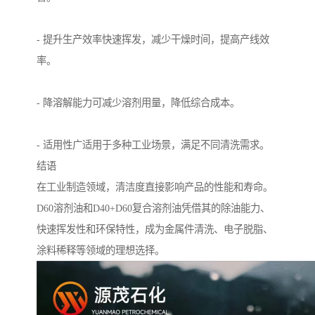
- 提升生产效率快速挥发，减少干燥时间，提高产线效
率。
- 降溶解能力可减少溶剂用量，降低综合成本。
- 适用性广适用于多种工业场景，满足不同清洗需求。
结语
在工业制造领域，清洁度直接影响产品的性能和寿命。
D60溶剂油和D40+D60复合溶剂油凭借其的除油能力、
快速挥发性和环保特性，成为金属件清洗、电子脱脂、
涂料稀释等领域的理想选择。