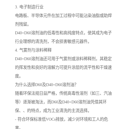
3. 电子制造行业
电路板、半导体元件在加工过程中可能沾染油脂或助焊
剂残留。
D40+D60溶剂油的低毒性和高纯度特点，使其成为电子
行业理想的清洗剂，不会损害敏感元器件。
4. 气雾剂与涂料稀释
D40+D60溶剂油还可用于气雾剂或涂料稀释剂，其稳定
的挥发性和良好的溶解力可提升涂层的流平性和干燥速
度。
为什么选择D60及D40+D60溶剂油？
随着环保法规日益严格，传统高毒性溶剂（如三、汽油
等）逐渐被淘汰，而D60及D40+D60溶剂油凭借其环
保、、的特点，成为工业清洗的主流选择。
- 符合环保标准低VOCs排放，减少对环境和工人的危
害。