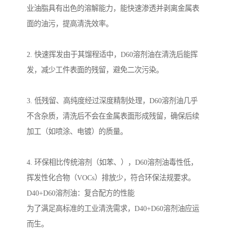
业油脂具有出色的溶解能力，能快速渗透并剥离金属表
面的油污，提高清洗效率。
2. 快速挥发由于其馏程适中，D60溶剂油在清洗后能挥
发，减少工件表面的残留，避免二次污染。
3. 低残留、高纯度经过深度精制处理，D60溶剂油几乎
不含杂质，清洗后不会在金属表面形成残留，确保后续
加工（如喷涂、电镀）的质量。
4. 环保相比传统溶剂（如苯、），D60溶剂油毒性低，
挥发性化合物（VOCs）排放少，符合环保法规要求。
D40+D60溶剂油：复合配方的性能
为了满足高标准的工业清洗需求，D40+D60溶剂油应运
而生。