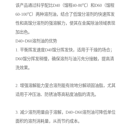
该产品通过科学配比D40（馏程40-80℃）和D60（馏程
60-100℃）两种溶剂油，结合了低馏分溶剂的快速挥发
性和高馏分溶剂的强溶解力，使其在金属除油领域表现
加出色。
D40+D60溶剂油的优势
1. 平衡挥发速度D40馏分挥发快，适用于干燥的场合；
D60馏分挥发稍慢，确保溶剂与油污充分接触，提高清
洗效果。
2. 增强溶解能力复合溶剂能有效地分解顽固油脂，尤其
适用于冲压油、防锈油等高粘度油脂的清洗。
3. 减少溶剂用量由于溶解，D40+D60溶剂油可降低单位
面积的溶剂消耗量，从而节约成本。