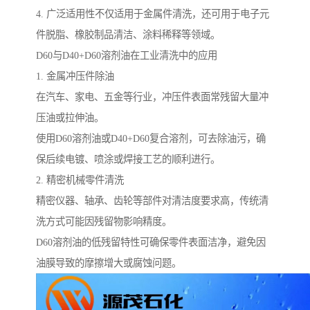
4. 广泛适用性不仅适用于金属件清洗，还可用于电子元
件脱脂、橡胶制品清洁、涂料稀释等领域。
D60与D40+D60溶剂油在工业清洗中的应用
1. 金属冲压件除油
在汽车、家电、五金等行业，冲压件表面常残留大量冲
压油或拉伸油。
使用D60溶剂油或D40+D60复合溶剂，可去除油污，确
保后续电镀、喷涂或焊接工艺的顺利进行。
2. 精密机械零件清洗
精密仪器、轴承、齿轮等部件对清洁度要求高，传统清
洗方式可能因残留物影响精度。
D60溶剂油的低残留特性可确保零件表面洁净，避免因
油膜导致的摩擦增大或腐蚀问题。