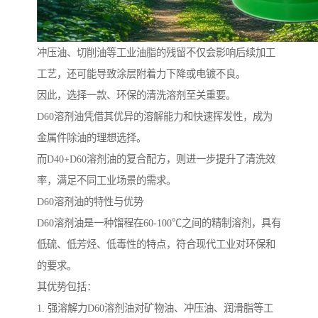
冲压油、切削油等工业油脂的残留不仅会影响后续加工
工艺，还可能导致涂层附着力下降或电镀不良。
因此，选择一款、环保的清洗溶剂至关重要。
D60溶剂油凭借其优异的溶解能力和快速挥发性，成为
金属件除油的理想选择。
而D40+D60溶剂油的复合配方，则进一步提升了清洗效
率，满足不同工业场景的需求。
D60溶剂油的特性与优势
D60溶剂油是一种馏程在60-100℃之间的精制溶剂，具有
低硫、低芳烃、低毒性的特点，符合现代工业对环保和
的要求。
其优势包括：
1. 强溶解力D60溶剂油对矿物油、冲压油、润滑脂等工