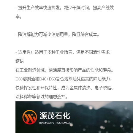
- 提升生产效率快速挥发，减少干燥时间，提高产线效
率。
- 降溶解能力可减少溶剂用量，降低综合成本。
- 适用性广适用于多种工业场景，满足不同清洗需求。
结语
在工业制造领域，清洁度直接影响产品的性能和寿命。
D60溶剂油和D40+D60复合溶剂油凭借其的除油能力、
快速挥发性和环保特性，成为金属件清洗、电子脱脂、
涂料稀释等领域的理想选择。