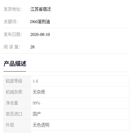
发货地址：
江苏省宿迁
关键词：
D60溶剂油
发布日期：
2026-08-10
阅 读 量：
28
产品描述
粘度等级
1.6
机械杂质
无杂质
净含量
99%
是否进口
国产
外观
无色透明