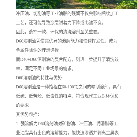
冲压油、切削油等工业油脂的残留不仅会影响后续加工
工艺，还可能导致涂层附着力下降或电镀不良。
因此，选择一款、环保的清洗溶剂至关重要。
D60溶剂油凭借其优异的溶解能力和快速挥发性，成为
金属件除油的理想选择。
而D40+D60溶剂油的复合配方，则进一步提升了清洗效
率，满足不同工业场景的需求。
D60溶剂油的特性与优势
D60溶剂油是一种馏程在60-100℃之间的精制溶剂，具有
低硫、低芳烃、低毒性的特点，符合现代工业对环保和
的要求。
其优势包括：
1. 强溶解力D60溶剂油对矿物油、冲压油、润滑脂等工
业油脂具有出色的溶解能力，能快速渗透并剥离金属表