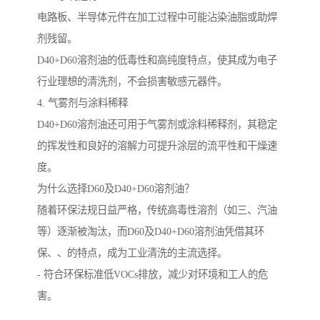
电路板、半导体元件在加工过程中可能沾染油脂或助焊
剂残留。
D40+D60溶剂油的低毒性和高纯度特点，使其成为电子
行业理想的清洗剂，不会损害敏感元器件。
4. 气雾剂与涂料稀释
D40+D60溶剂油还可用于气雾剂或涂料稀释剂，其稳定
的挥发性和良好的溶解力可提升涂层的流平性和干燥速
度。
为什么选择D60及D40+D60溶剂油？
随着环保法规日益严格，传统高毒性溶剂（如三、汽油
等）逐渐被淘汰，而D60及D40+D60溶剂油凭借其环
保、、的特点，成为工业清洗的主流选择。
- 符合环保标准低VOCs排放，减少对环境和工人的危
害。