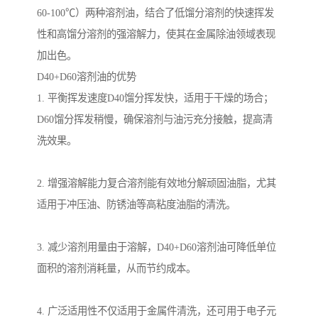
60-100℃）两种溶剂油，结合了低馏分溶剂的快速挥发
性和高馏分溶剂的强溶解力，使其在金属除油领域表现
加出色。
D40+D60溶剂油的优势
1. 平衡挥发速度D40馏分挥发快，适用于干燥的场合；
D60馏分挥发稍慢，确保溶剂与油污充分接触，提高清
洗效果。
2. 增强溶解能力复合溶剂能有效地分解顽固油脂，尤其
适用于冲压油、防锈油等高粘度油脂的清洗。
3. 减少溶剂用量由于溶解，D40+D60溶剂油可降低单位
面积的溶剂消耗量，从而节约成本。
4. 广泛适用性不仅适用于金属件清洗，还可用于电子元