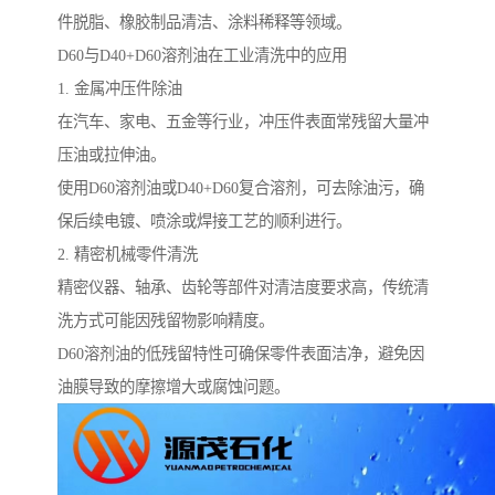
件脱脂、橡胶制品清洁、涂料稀释等领域。
D60与D40+D60溶剂油在工业清洗中的应用
1. 金属冲压件除油
在汽车、家电、五金等行业，冲压件表面常残留大量冲
压油或拉伸油。
使用D60溶剂油或D40+D60复合溶剂，可去除油污，确
保后续电镀、喷涂或焊接工艺的顺利进行。
2. 精密机械零件清洗
精密仪器、轴承、齿轮等部件对清洁度要求高，传统清
洗方式可能因残留物影响精度。
D60溶剂油的低残留特性可确保零件表面洁净，避免因
油膜导致的摩擦增大或腐蚀问题。