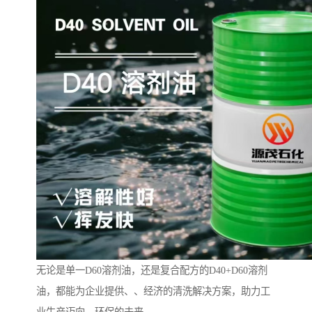
无论是单一D60溶剂油，还是复合配方的D40+D60溶剂
油，都能为企业提供、、经济的清洗解决方案，助力工