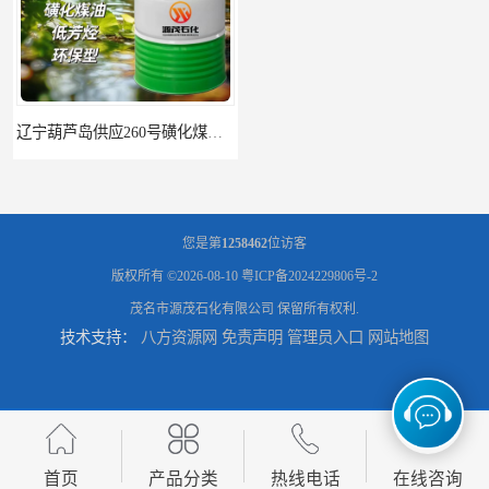
您是第
1258462
位访客
版权所有 ©2026-08-10
粤ICP备2024229806号-2
茂名市源茂石化有限公司
保留所有权利.
技术支持：
八方资源网
免责声明
管理员入口
网站地图
首页
产品分类
热线电话
在线咨询