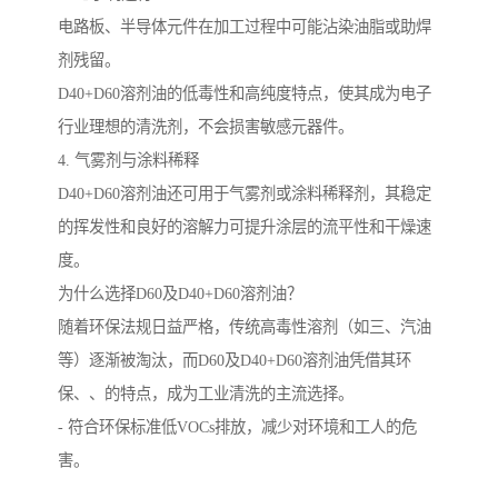
电路板、半导体元件在加工过程中可能沾染油脂或助焊
剂残留。
D40+D60溶剂油的低毒性和高纯度特点，使其成为电子
行业理想的清洗剂，不会损害敏感元器件。
4. 气雾剂与涂料稀释
D40+D60溶剂油还可用于气雾剂或涂料稀释剂，其稳定
的挥发性和良好的溶解力可提升涂层的流平性和干燥速
度。
为什么选择D60及D40+D60溶剂油？
随着环保法规日益严格，传统高毒性溶剂（如三、汽油
等）逐渐被淘汰，而D60及D40+D60溶剂油凭借其环
保、、的特点，成为工业清洗的主流选择。
- 符合环保标准低VOCs排放，减少对环境和工人的危
害。