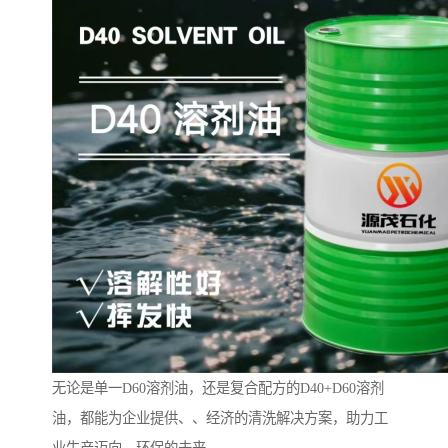
无论是单一D60溶剂油，还是复合配方的D40+D60溶剂
油，都能为企业提供、、经济的清洗解决方案，助力工