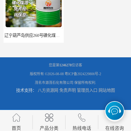
辽宁葫芦岛供应260号磺化煤油电解铜电解镍钴稀释剂
您是第
1246278
位访客
版权所有 ©2026-08-08
粤ICP备2024229806号-2
茂名市源茂石化有限公司
保留所有权利.
技术支持：
八方资源网
免责声明
管理员入口
网站地图
首页
产品分类
热线电话
在线咨询