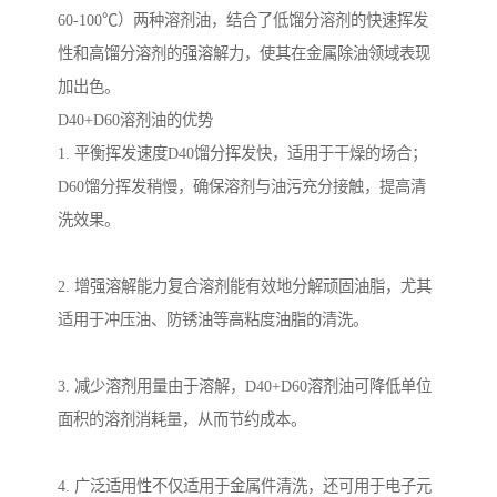
60-100℃）两种溶剂油，结合了低馏分溶剂的快速挥发
性和高馏分溶剂的强溶解力，使其在金属除油领域表现
加出色。
D40+D60溶剂油的优势
1. 平衡挥发速度D40馏分挥发快，适用于干燥的场合；
D60馏分挥发稍慢，确保溶剂与油污充分接触，提高清
洗效果。
2. 增强溶解能力复合溶剂能有效地分解顽固油脂，尤其
适用于冲压油、防锈油等高粘度油脂的清洗。
3. 减少溶剂用量由于溶解，D40+D60溶剂油可降低单位
面积的溶剂消耗量，从而节约成本。
4. 广泛适用性不仅适用于金属件清洗，还可用于电子元