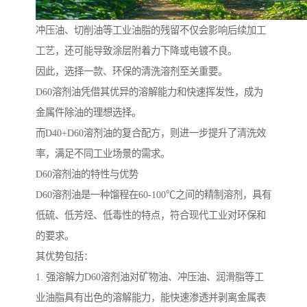
冲压油、切削油等工业油脂的残留不仅会影响后续加工
工艺，还可能导致涂层附着力下降或电镀不良。
因此，选择一款、环保的清洗溶剂至关重要。
D60溶剂油凭借其优异的溶解能力和快速挥发性，成为
金属件除油的理想选择。
而D40+D60溶剂油的复合配方，则进一步提升了清洗效
率，满足不同工业场景的需求。
D60溶剂油的特性与优势
D60溶剂油是一种馏程在60-100℃之间的精制溶剂，具有
低硫、低芳烃、低毒性的特点，符合现代工业对环保和
的要求。
其优势包括：
1. 强溶解力D60溶剂油对矿物油、冲压油、润滑脂等工
业油脂具有出色的溶解能力，能快速渗透并剥离金属表