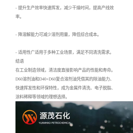
- 提升生产效率快速挥发，减少干燥时间，提高产线效
率。
- 降溶解能力可减少溶剂用量，降低综合成本。
- 适用性广适用于多种工业场景，满足不同清洗需求。
结语
在工业制造领域，清洁度直接影响产品的性能和寿命。
D60溶剂油和D40+D60复合溶剂油凭借其的除油能力、
快速挥发性和环保特性，成为金属件清洗、电子脱脂、
涂料稀释等领域的理想选择。