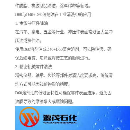
件脱脂、橡胶制品清洁、涂料稀释等领域。
D60与D40+D60溶剂油在工业清洗中的应用
1. 金属冲压件除油
在汽车、家电、五金等行业，冲压件表面常残留大量冲
压油或拉伸油。
使用D60溶剂油或D40+D60复合溶剂，可去除油污，确
保后续电镀、喷涂或焊接工艺的顺利进行。
2. 精密机械零件清洗
精密仪器、轴承、齿轮等部件对清洁度要求高，传统清
洗方式可能因残留物影响精度。
D60溶剂油的低残留特性可确保零件表面洁净，避免因
油膜导致的摩擦增大或腐蚀问题。