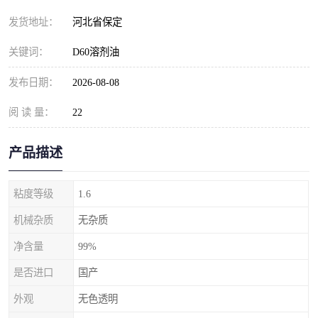
发货地址：
河北省保定
关键词：
D60溶剂油
发布日期：
2026-08-08
阅 读 量：
22
产品描述
粘度等级
1.6
机械杂质
无杂质
净含量
99%
是否进口
国产
外观
无色透明