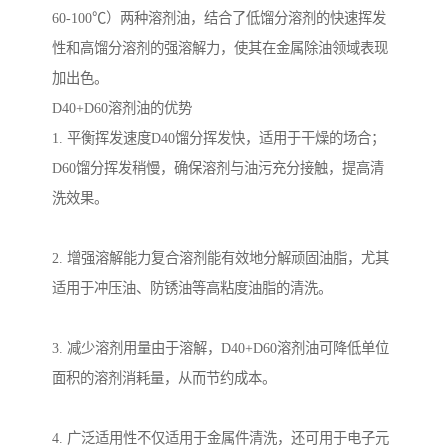
60-100℃）两种溶剂油，结合了低馏分溶剂的快速挥发
性和高馏分溶剂的强溶解力，使其在金属除油领域表现
加出色。
D40+D60溶剂油的优势
1. 平衡挥发速度D40馏分挥发快，适用于干燥的场合；
D60馏分挥发稍慢，确保溶剂与油污充分接触，提高清
洗效果。
2. 增强溶解能力复合溶剂能有效地分解顽固油脂，尤其
适用于冲压油、防锈油等高粘度油脂的清洗。
3. 减少溶剂用量由于溶解，D40+D60溶剂油可降低单位
面积的溶剂消耗量，从而节约成本。
4. 广泛适用性不仅适用于金属件清洗，还可用于电子元