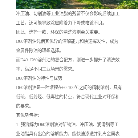
冲压油、切削油等工业油脂的残留不仅会影响后续加工
工艺，还可能导致涂层附着力下降或电镀不良。
因此，选择一款、环保的清洗溶剂至关重要。
D60溶剂油凭借其优异的溶解能力和快速挥发性，成为
金属件除油的理想选择。
而D40+D60溶剂油的复合配方，则进一步提升了清洗效
率，满足不同工业场景的需求。
D60溶剂油的特性与优势
D60溶剂油是一种馏程在60-100℃之间的精制溶剂，具有
低硫、低芳烃、低毒性的特点，符合现代工业对环保和
的要求。
其优势包括：
1. 强溶解力D60溶剂油对矿物油、冲压油、润滑脂等工
业油脂具有出色的溶解能力，能快速渗透并剥离金属表