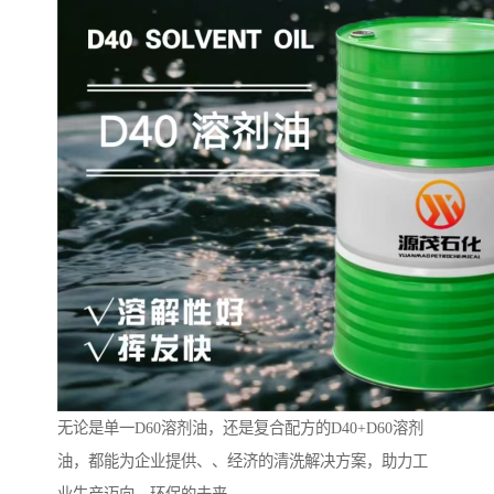
无论是单一D60溶剂油，还是复合配方的D40+D60溶剂
油，都能为企业提供、、经济的清洗解决方案，助力工