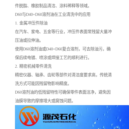
件脱脂、橡胶制品清洁、涂料稀释等领域。
D60与D40+D60溶剂油在工业清洗中的应用
1. 金属冲压件除油
在汽车、家电、五金等行业，冲压件表面常残留大量冲
压油或拉伸油。
使用D60溶剂油或D40+D60复合溶剂，可去除油污，确
保后续电镀、喷涂或焊接工艺的顺利进行。
2. 精密机械零件清洗
精密仪器、轴承、齿轮等部件对清洁度要求高，传统清
洗方式可能因残留物影响精度。
D60溶剂油的低残留特性可确保零件表面洁净，避免因
油膜导致的摩擦增大或腐蚀问题。