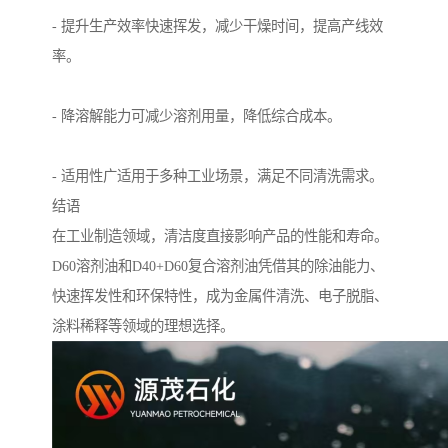
- 提升生产效率快速挥发，减少干燥时间，提高产线效
率。
- 降溶解能力可减少溶剂用量，降低综合成本。
- 适用性广适用于多种工业场景，满足不同清洗需求。
结语
在工业制造领域，清洁度直接影响产品的性能和寿命。
D60溶剂油和D40+D60复合溶剂油凭借其的除油能力、
快速挥发性和环保特性，成为金属件清洗、电子脱脂、
涂料稀释等领域的理想选择。