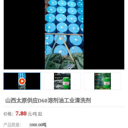
2731溶剂油
山西太原供应D60溶剂油工业清洗剂
7.80
价格：
元/吨 起
产品数量：
1000.00吨