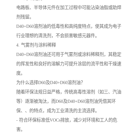
电路板、半导体元件在加工过程中可能沾染油脂或助焊
剂残留。
D40+D60溶剂油的低毒性和高纯度特点，使其成为电子
行业理想的清洗剂，不会损害敏感元器件。
4. 气雾剂与涂料稀释
D40+D60溶剂油还可用于气雾剂或涂料稀释剂，其稳定
的挥发性和良好的溶解力可提升涂层的流平性和干燥速
度。
为什么选择D60及D40+D60溶剂油？
随着环保法规日益严格，传统高毒性溶剂（如三、汽油
等）逐渐被淘汰，而D60及D40+D60溶剂油凭借其环
保、、的特点，成为工业清洗的主流选择。
- 符合环保标准低VOCs排放，减少对环境和工人的危
害。