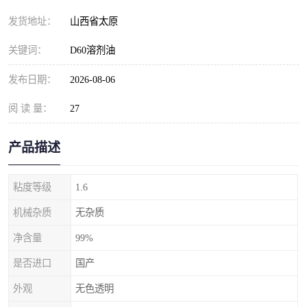
发货地址：
山西省太原
关键词：
D60溶剂油
发布日期：
2026-08-06
阅 读 量：
27
产品描述
粘度等级
1.6
机械杂质
无杂质
净含量
99%
是否进口
国产
外观
无色透明