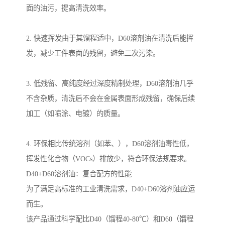
面的油污，提高清洗效率。
2. 快速挥发由于其馏程适中，D60溶剂油在清洗后能挥
发，减少工件表面的残留，避免二次污染。
3. 低残留、高纯度经过深度精制处理，D60溶剂油几乎
不含杂质，清洗后不会在金属表面形成残留，确保后续
加工（如喷涂、电镀）的质量。
4. 环保相比传统溶剂（如苯、），D60溶剂油毒性低，
挥发性化合物（VOCs）排放少，符合环保法规要求。
D40+D60溶剂油：复合配方的性能
为了满足高标准的工业清洗需求，D40+D60溶剂油应运
而生。
该产品通过科学配比D40（馏程40-80℃）和D60（馏程