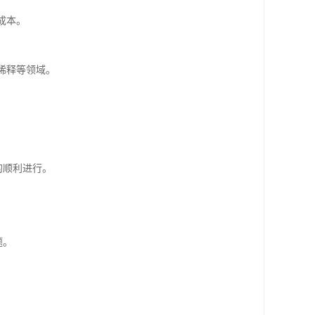
成本。
稀释等领域。
的顺利进行。
。
题。