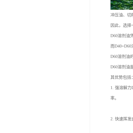
冲压油、切
因此，选择
D60溶剂
而D40+
D60溶剂油
D60溶剂
其优势包括
1. 强溶
率。
2. 快速