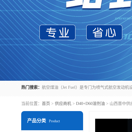
热门搜索：
当前位置：
首页
>
供应商机
>
D40+D60溶剂油
> 山西晋中供
产品分类
Product