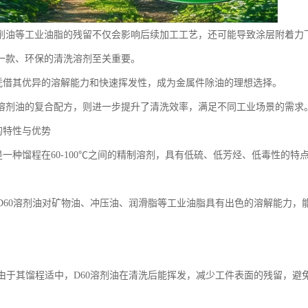
削油等工业油脂的残留不仅会影响后续加工工艺，还可能导致涂层附着力
一款、环保的清洗溶剂至关重要。
油凭借其优异的溶解能力和快速挥发性，成为金属件除油的理想选择。
D60溶剂油的复合配方，则进一步提升了清洗效率，满足不同工业场景的需求
的特性与优势
油是一种馏程在60-100℃之间的精制溶剂，具有低硫、低芳烃、低毒性的
：
解力D60溶剂油对矿物油、冲压油、润滑脂等工业油脂具有出色的溶解能力
挥发由于其馏程适中，D60溶剂油在清洗后能挥发，减少工件表面的残留，避