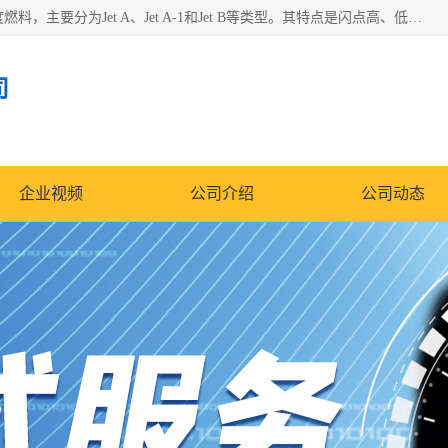
航空煤油（Jet Fuel）是专门为喷气式航空发动机设计的高纯度燃料，主要分为Jet A、Jet A-1和Jet B等类型。其特点是闪点高、低温流动性好，并添加了抗静电剂和抗氧化剂以确保飞行安全。航空煤油需
司
企业视频
公司介绍
公司动态