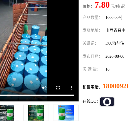
7.80
价格：
元/吨 起
产品数量：
1000.00吨
发货地址：
山西省晋中
关键词：
D60溶剂油
发布日期：
2026-08-06
阅 读 量：
16
1800092
销售电话：
在线QQ：