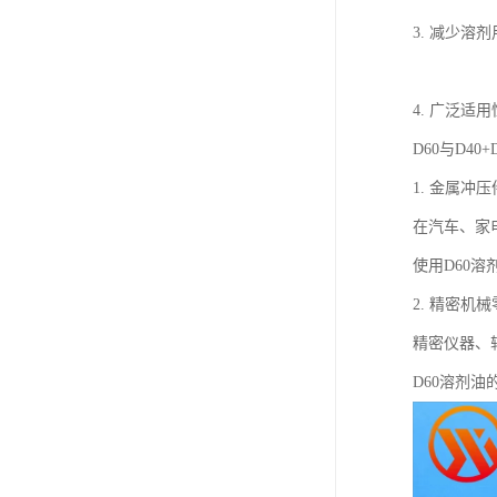
3. 减少溶
4. 广泛
D60与D4
1. 金属冲
在汽车、家
使用D60
2. 精密机
精密仪器、
D60溶剂