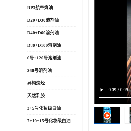
RP3航空煤油
D20+D30溶剂油
D40+D60溶剂油
D80+D100溶剂油
6号+120号溶剂油
260号溶剂油
异构烷烃
天然乳胶
3+5号化妆级白油
7+10+15号化妆级白油