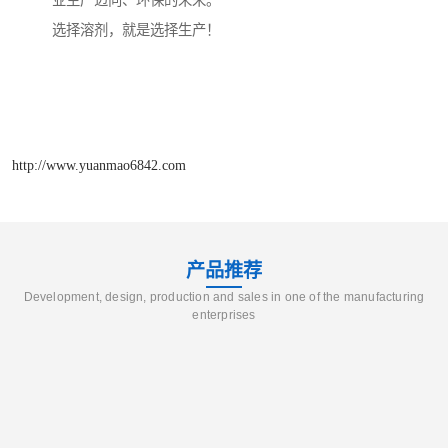
业生产迈向、环保的未来。
选择溶剂，就是选择生产！
http://www.yuanmao6842.com
产品推荐
Development, design, production and sales in one of the manufacturing
enterprises