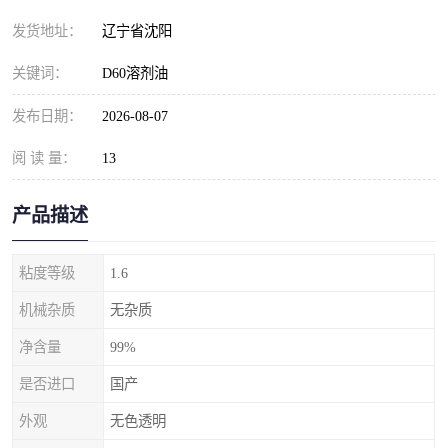
发货地址：
辽宁省沈阳
关键词：
D60溶剂油
发布日期：
2026-08-07
阅 读 量：
13
产品描述
粘度等级
1.6
机械杂质
无杂质
净含量
99%
是否进口
国产
外观
无色透明