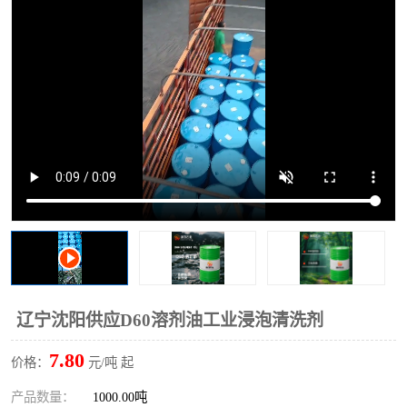
2731溶剂油
辽宁沈阳供应D60溶剂油工业浸泡清洗剂
7.80
价格：
元/吨 起
产品数量：
1000.00吨