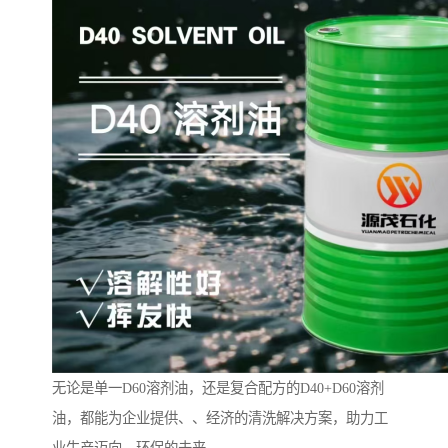
无论是单一D60溶剂油，还是复合配方的D40+D60溶剂
油，都能为企业提供、、经济的清洗解决方案，助力工