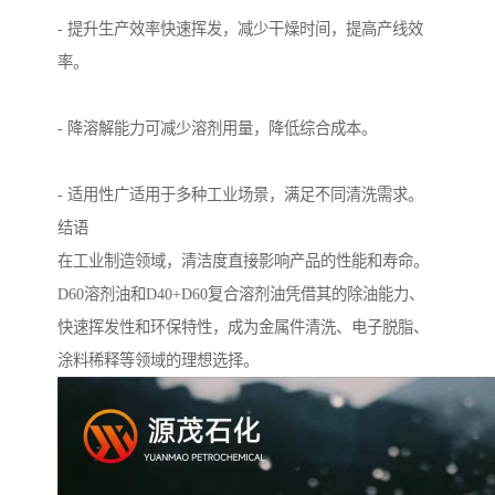
- 提升生产效率快速挥发，减少干燥时间，提高产线效
率。
- 降溶解能力可减少溶剂用量，降低综合成本。
- 适用性广适用于多种工业场景，满足不同清洗需求。
结语
在工业制造领域，清洁度直接影响产品的性能和寿命。
D60溶剂油和D40+D60复合溶剂油凭借其的除油能力、
快速挥发性和环保特性，成为金属件清洗、电子脱脂、
涂料稀释等领域的理想选择。