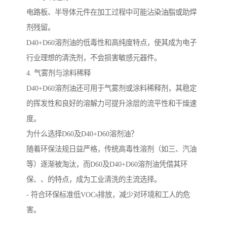
电路板、半导体元件在加工过程中可能沾染油脂或助焊
剂残留。
D40+D60溶剂油的低毒性和高纯度特点，使其成为电子
行业理想的清洗剂，不会损害敏感元器件。
4. 气雾剂与涂料稀释
D40+D60溶剂油还可用于气雾剂或涂料稀释剂，其稳定
的挥发性和良好的溶解力可提升涂层的流平性和干燥速
度。
为什么选择D60及D40+D60溶剂油？
随着环保法规日益严格，传统高毒性溶剂（如三、汽油
等）逐渐被淘汰，而D60及D40+D60溶剂油凭借其环
保、、的特点，成为工业清洗的主流选择。
- 符合环保标准低VOCs排放，减少对环境和工人的危
害。