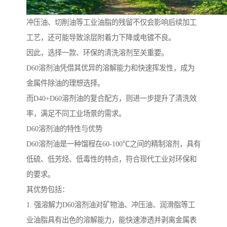
冲压油、切削油等工业油脂的残留不仅会影响后续加工
工艺，还可能导致涂层附着力下降或电镀不良。
因此，选择一款、环保的清洗溶剂至关重要。
D60溶剂油凭借其优异的溶解能力和快速挥发性，成为
金属件除油的理想选择。
而D40+D60溶剂油的复合配方，则进一步提升了清洗效
率，满足不同工业场景的需求。
D60溶剂油的特性与优势
D60溶剂油是一种馏程在60-100℃之间的精制溶剂，具有
低硫、低芳烃、低毒性的特点，符合现代工业对环保和
的要求。
其优势包括：
1. 强溶解力D60溶剂油对矿物油、冲压油、润滑脂等工
业油脂具有出色的溶解能力，能快速渗透并剥离金属表