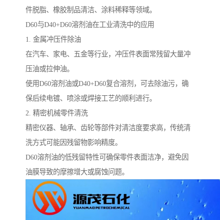
件脱脂、橡胶制品清洁、涂料稀释等领域。
D60与D40+D60溶剂油在工业清洗中的应用
1. 金属冲压件除油
在汽车、家电、五金等行业，冲压件表面常残留大量冲
压油或拉伸油。
使用D60溶剂油或D40+D60复合溶剂，可去除油污，确
保后续电镀、喷涂或焊接工艺的顺利进行。
2. 精密机械零件清洗
精密仪器、轴承、齿轮等部件对清洁度要求高，传统清
洗方式可能因残留物影响精度。
D60溶剂油的低残留特性可确保零件表面洁净，避免因
油膜导致的摩擦增大或腐蚀问题。