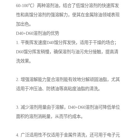
60-100℃）两种溶剂油，结合了低馏分溶剂的快速挥发
性和高馏分溶剂的强溶解力，使其在金属除油领域表现
加出色。
D40+D60溶剂油的优势
1. 平衡挥发速度D40馏分挥发快，适用于干燥的场合；
D60馏分挥发稍慢，确保溶剂与油污充分接触，提高清
洗效果。
2. 增强溶解能力复合溶剂能有效地分解顽固油脂，尤其
适用于冲压油、防锈油等高粘度油脂的清洗。
3. 减少溶剂用量由于溶解，D40+D60溶剂油可降低单位
面积的溶剂消耗量，从而节约成本。
4. 广泛适用性不仅适用于金属件清洗，还可用于电子元