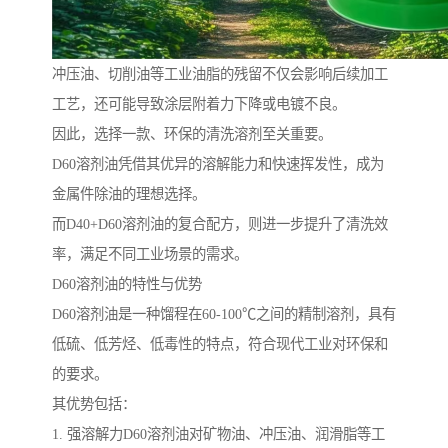
冲压油、切削油等工业油脂的残留不仅会影响后续加工
工艺，还可能导致涂层附着力下降或电镀不良。
因此，选择一款、环保的清洗溶剂至关重要。
D60溶剂油凭借其优异的溶解能力和快速挥发性，成为
金属件除油的理想选择。
而D40+D60溶剂油的复合配方，则进一步提升了清洗效
率，满足不同工业场景的需求。
D60溶剂油的特性与优势
D60溶剂油是一种馏程在60-100℃之间的精制溶剂，具有
低硫、低芳烃、低毒性的特点，符合现代工业对环保和
的要求。
其优势包括：
1. 强溶解力D60溶剂油对矿物油、冲压油、润滑脂等工