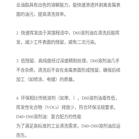
业油脂具有出色的溶解能力，能快速渗透并剥离金属表
面的油污，提高清洗效率。
2. 快速挥发由于其馏程适中，D60溶剂油在清洗后能挥
发，减少工件表面的残留，避免二次污染。
3. 低残留、高纯度经过深度精制处理，D60溶剂油几乎
不含杂质，清洗后不会在金属表面形成残留，确保后续
加工（如喷涂、电镀）的质量。
4. 环保相比传统溶剂（如苯、），D60溶剂油毒性低，
挥发性化合物（VOCs）排放少，符合环保法规要求。
D40+D60溶剂油：复合配方的性能
为了满足高标准的工业清洗需求，D40+D60溶剂油应运
而生。