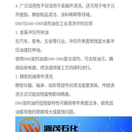
4. 广泛适用性不仅适用于金属件清洗，还可用于电子元
件脱脂、橡胶制品清洁、涂料稀释等领域。
D60与D40+D60溶剂油在工业清洗中的应用
1. 金属冲压件除油
在汽车、家电、五金等行业，冲压件表面常残留大量冲
压油或拉伸油。
使用D60溶剂油或D40+D60复合溶剂，可去除油污，确
保后续电镀、喷涂或焊接工艺的顺利进行。
2. 精密机械零件清洗
精密仪器、轴承、齿轮等部件对清洁度要求高，传统清
洗方式可能因残留物影响精度。
D60溶剂油的低残留特性可确保零件表面洁净，避免因
油膜导致的摩擦增大或腐蚀问题。