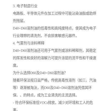
3. 电子制造行业
电路板、半导体元件在加工过程中可能沾染油脂或助焊
剂残留。
D40+D60溶剂油的低毒性和高纯度特点，使其成为电子
行业理想的清洗剂，不会损害敏感元器件。
4. 气雾剂与涂料稀释
D40+D60溶剂油还可用于气雾剂或涂料稀释剂，其稳定
的挥发性和良好的溶解力可提升涂层的流平性和干燥速
度。
为什么选择D60及D40+D60溶剂油？
随着环保法规日益严格，传统高毒性溶剂（如三、汽油
等）逐渐被淘汰，而D60及D40+D60溶剂油凭借其环
保、、的特点，成为工业清洗的主流选择。
- 符合环保标准低VOCs排放，减少对环境和工人的危
害。