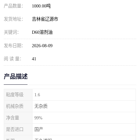
产品数量：
1000.00吨
发货地址：
吉林省辽源市
关键词：
D60溶剂油
发布日期：
2026-08-09
阅 读 量：
41
产品描述
粘度等级
1.6
机械杂质
无杂质
净含量
99%
是否进口
国产