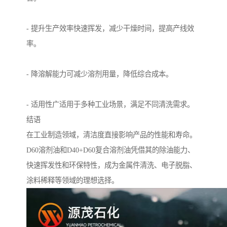
- 提升生产效率快速挥发，减少干燥时间，提高产线效
率。
- 降溶解能力可减少溶剂用量，降低综合成本。
- 适用性广适用于多种工业场景，满足不同清洗需求。
结语
在工业制造领域，清洁度直接影响产品的性能和寿命。
D60溶剂油和D40+D60复合溶剂油凭借其的除油能力、
快速挥发性和环保特性，成为金属件清洗、电子脱脂、
涂料稀释等领域的理想选择。