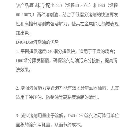
该产品通过科学配比D40（馏程40-80℃）和D60（馏程
60-100℃）两种溶剂油，结合了低馏分溶剂的快速挥发
性和高馏分溶剂的强溶解力，使其在金属除油领域表现
加出色。
D40+D60溶剂油的优势
1. 平衡挥发速度D40馏分挥发快，适用于干燥的场合；
D60馏分挥发稍慢，确保溶剂与油污充分接触，提高清
洗效果。
2. 增强溶解能力复合溶剂能有效地分解顽固油脂，尤其
适用于冲压油、防锈油等高粘度油脂的清洗。
3. 减少溶剂用量由于溶解，D40+D60溶剂油可降低单位
面积的溶剂消耗量，从而节约成本。