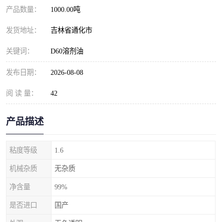
产品数量：
1000.00吨
发货地址：
吉林省通化市
关键词：
D60溶剂油
发布日期：
2026-08-08
阅 读 量：
42
产品描述
粘度等级
1.6
机械杂质
无杂质
净含量
99%
是否进口
国产