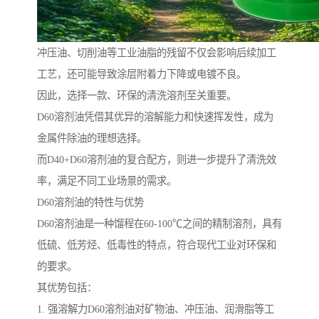
冲压油、切削油等工业油脂的残留不仅会影响后续加工
工艺，还可能导致涂层附着力下降或电镀不良。
因此，选择一款、环保的清洗溶剂至关重要。
D60溶剂油凭借其优异的溶解能力和快速挥发性，成为
金属件除油的理想选择。
而D40+D60溶剂油的复合配方，则进一步提升了清洗效
率，满足不同工业场景的需求。
D60溶剂油的特性与优势
D60溶剂油是一种馏程在60-100℃之间的精制溶剂，具有
低硫、低芳烃、低毒性的特点，符合现代工业对环保和
的要求。
其优势包括：
1. 强溶解力D60溶剂油对矿物油、冲压油、润滑脂等工