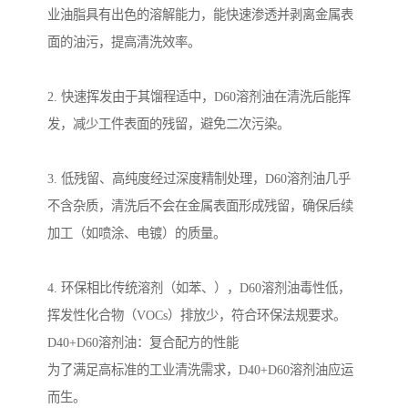
业油脂具有出色的溶解能力，能快速渗透并剥离金属表
面的油污，提高清洗效率。
2. 快速挥发由于其馏程适中，D60溶剂油在清洗后能挥
发，减少工件表面的残留，避免二次污染。
3. 低残留、高纯度经过深度精制处理，D60溶剂油几乎
不含杂质，清洗后不会在金属表面形成残留，确保后续
加工（如喷涂、电镀）的质量。
4. 环保相比传统溶剂（如苯、），D60溶剂油毒性低，
挥发性化合物（VOCs）排放少，符合环保法规要求。
D40+D60溶剂油：复合配方的性能
为了满足高标准的工业清洗需求，D40+D60溶剂油应运
而生。