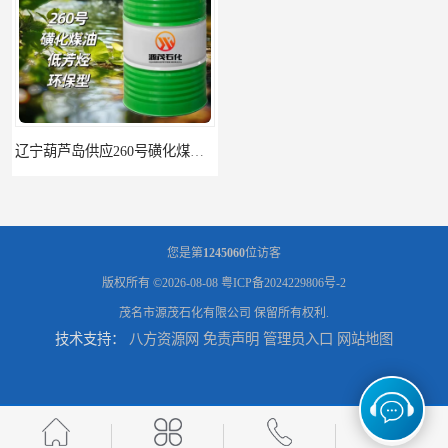
辽宁葫芦岛供应260号磺化煤油电解铜电解镍钴稀释剂
您是第
1245060
位访客
版权所有 ©2026-08-08
粤ICP备2024229806号-2
茂名市源茂石化有限公司
保留所有权利.
技术支持：
八方资源网
免责声明
管理员入口
网站地图