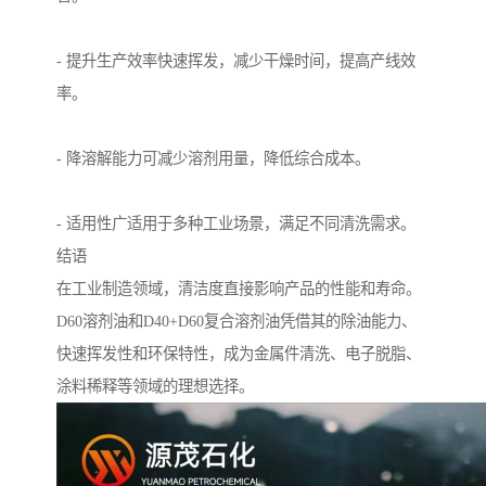
- 提升生产效率快速挥发，减少干燥时间，提高产线效
率。
- 降溶解能力可减少溶剂用量，降低综合成本。
- 适用性广适用于多种工业场景，满足不同清洗需求。
结语
在工业制造领域，清洁度直接影响产品的性能和寿命。
D60溶剂油和D40+D60复合溶剂油凭借其的除油能力、
快速挥发性和环保特性，成为金属件清洗、电子脱脂、
涂料稀释等领域的理想选择。