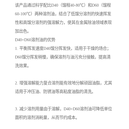
该产品通过科学配比D40（馏程40-80℃）和D60（馏程
60-100℃）两种溶剂油，结合了低馏分溶剂的快速挥发
性和高馏分溶剂的强溶解力，使其在金属除油领域表现
加出色。
D40+D60溶剂油的优势
1. 平衡挥发速度D40馏分挥发快，适用于干燥的场合；
D60馏分挥发稍慢，确保溶剂与油污充分接触，提高清
洗效果。
2. 增强溶解能力复合溶剂能有效地分解顽固油脂，尤其
适用于冲压油、防锈油等高粘度油脂的清洗。
3. 减少溶剂用量由于溶解，D40+D60溶剂油可降低单位
面积的溶剂消耗量，从而节约成本。