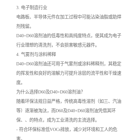
3. 电子制造行业
电路板、半导体元件在加工过程中可能沾染油脂或助焊
剂残留。
D40+D60溶剂油的低毒性和高纯度特点，使其成为电子
行业理想的清洗剂，不会损害敏感元器件。
4. 气雾剂与涂料稀释
D40+D60溶剂油还可用于气雾剂或涂料稀释剂，其稳定
的挥发性和良好的溶解力可提升涂层的流平性和干燥速
度。
为什么选择D60及D40+D60溶剂油？
随着环保法规日益严格，传统高毒性溶剂（如三、汽油
等）逐渐被淘汰，而D60及D40+D60溶剂油凭借其环
保、、的特点，成为工业清洗的主流选择。
- 符合环保标准低VOCs排放，减少对环境和工人的危
害。