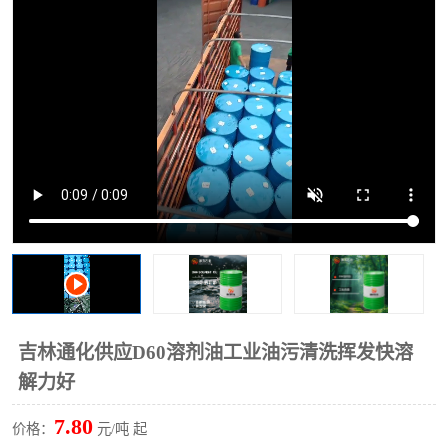
2731溶剂油
吉林通化供应D60溶剂油工业油污清洗挥发快溶
解力好
7.80
价格：
元/吨 起