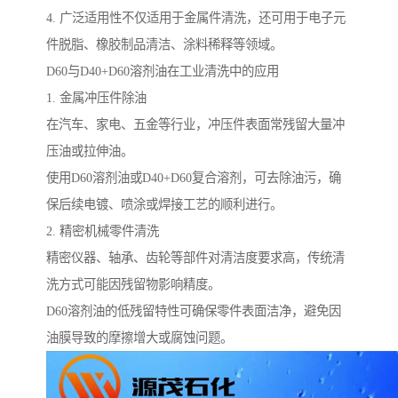
4. 广泛适用性不仅适用于金属件清洗，还可用于电子元
件脱脂、橡胶制品清洁、涂料稀释等领域。
D60与D40+D60溶剂油在工业清洗中的应用
1. 金属冲压件除油
在汽车、家电、五金等行业，冲压件表面常残留大量冲
压油或拉伸油。
使用D60溶剂油或D40+D60复合溶剂，可去除油污，确
保后续电镀、喷涂或焊接工艺的顺利进行。
2. 精密机械零件清洗
精密仪器、轴承、齿轮等部件对清洁度要求高，传统清
洗方式可能因残留物影响精度。
D60溶剂油的低残留特性可确保零件表面洁净，避免因
油膜导致的摩擦增大或腐蚀问题。