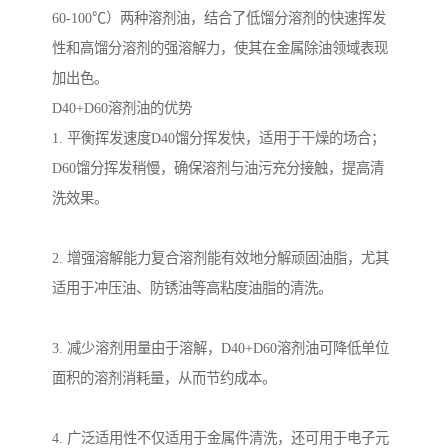
60-100℃）两种溶剂油，结合了低馏分溶剂的快速挥发
性和高馏分溶剂的强溶解力，使其在金属除油领域表现
加出色。
D40+D60溶剂油的优势
1. 平衡挥发速度D40馏分挥发快，适用于干燥的场合；
D60馏分挥发稍慢，确保溶剂与油污充分接触，提高清
洗效果。
2. 增强溶解能力复合溶剂能有效地分解顽固油脂，尤其
适用于冲压油、防锈油等高粘度油脂的清洗。
3. 减少溶剂用量由于溶解，D40+D60溶剂油可降低单位
面积的溶剂消耗量，从而节约成本。
4. 广泛适用性不仅适用于金属件清洗，还可用于电子元