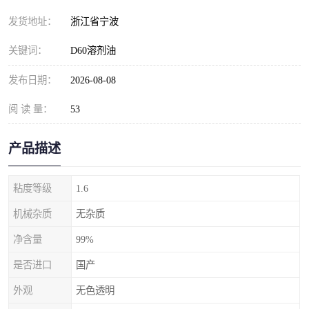
发货地址：
浙江省宁波
关键词：
D60溶剂油
发布日期：
2026-08-08
阅 读 量：
53
产品描述
粘度等级
1.6
机械杂质
无杂质
净含量
99%
是否进口
国产
外观
无色透明