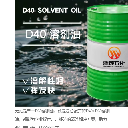
无论是单一D60溶剂油，还是复合配方的D40+D60溶剂
油，都能为企业提供、、经济的清洗解决方案，助力工