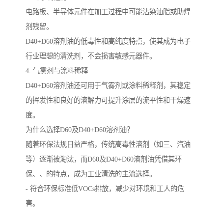
电路板、半导体元件在加工过程中可能沾染油脂或助焊
剂残留。
D40+D60溶剂油的低毒性和高纯度特点，使其成为电子
行业理想的清洗剂，不会损害敏感元器件。
4. 气雾剂与涂料稀释
D40+D60溶剂油还可用于气雾剂或涂料稀释剂，其稳定
的挥发性和良好的溶解力可提升涂层的流平性和干燥速
度。
为什么选择D60及D40+D60溶剂油？
随着环保法规日益严格，传统高毒性溶剂（如三、汽油
等）逐渐被淘汰，而D60及D40+D60溶剂油凭借其环
保、、的特点，成为工业清洗的主流选择。
- 符合环保标准低VOCs排放，减少对环境和工人的危
害。