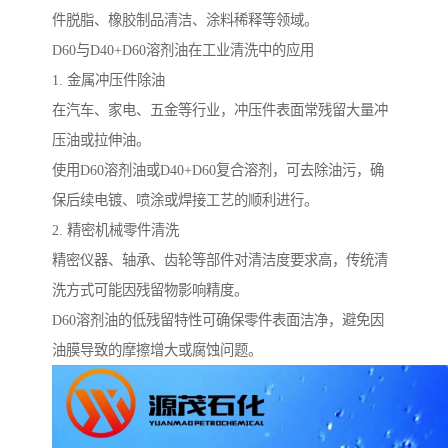
件脱脂、橡胶制品清洁、涂料稀释等领域。
D60与D40+D60溶剂油在工业清洗中的应用
1. 金属冲压件除油
在汽车、家电、五金等行业，冲压件表面常残留大量冲
压油或拉伸油。
使用D60溶剂油或D40+D60复合溶剂，可去除油污，确
保后续电镀、喷涂或焊接工艺的顺利进行。
2. 精密机械零件清洗
精密仪器、轴承、齿轮等部件对清洁度要求高，传统清
洗方式可能因残留物影响精度。
D60溶剂油的低残留特性可确保零件表面洁净，避免因
油膜导致的摩擦增大或腐蚀问题。