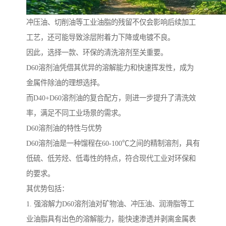
冲压油、切削油等工业油脂的残留不仅会影响后续加工
工艺，还可能导致涂层附着力下降或电镀不良。
因此，选择一款、环保的清洗溶剂至关重要。
D60溶剂油凭借其优异的溶解能力和快速挥发性，成为
金属件除油的理想选择。
而D40+D60溶剂油的复合配方，则进一步提升了清洗效
率，满足不同工业场景的需求。
D60溶剂油的特性与优势
D60溶剂油是一种馏程在60-100℃之间的精制溶剂，具有
低硫、低芳烃、低毒性的特点，符合现代工业对环保和
的要求。
其优势包括：
1. 强溶解力D60溶剂油对矿物油、冲压油、润滑脂等工
业油脂具有出色的溶解能力，能快速渗透并剥离金属表