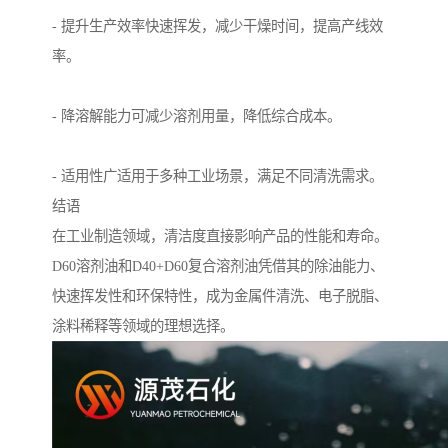
- 提升生产效率快速挥发，减少干燥时间，提高产线效
率。
- 降溶解能力可减少溶剂用量，降低综合成本。
- 适用性广适用于多种工业场景，满足不同清洗需求。
结语
在工业制造领域，清洁度直接影响产品的性能和寿命。
D60溶剂油和D40+D60复合溶剂油凭借其的除油能力、
快速挥发性和环保特性，成为金属件清洗、电子脱脂、
涂料稀释等领域的理想选择。