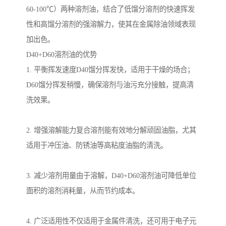
60-100℃）两种溶剂油，结合了低馏分溶剂的快速挥发
性和高馏分溶剂的强溶解力，使其在金属除油领域表现
加出色。
D40+D60溶剂油的优势
1. 平衡挥发速度D40馏分挥发快，适用于干燥的场合；
D60馏分挥发稍慢，确保溶剂与油污充分接触，提高清
洗效果。
2. 增强溶解能力复合溶剂能有效地分解顽固油脂，尤其
适用于冲压油、防锈油等高粘度油脂的清洗。
3. 减少溶剂用量由于溶解，D40+D60溶剂油可降低单位
面积的溶剂消耗量，从而节约成本。
4. 广泛适用性不仅适用于金属件清洗，还可用于电子元