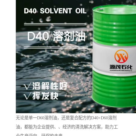
无论是单一D60溶剂油，还是复合配方的D40+D60溶剂
油，都能为企业提供、、经济的清洗解决方案，助力工