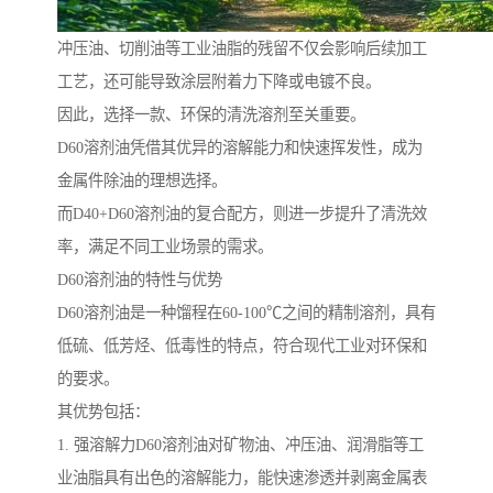
冲压油、切削油等工业油脂的残留不仅会影响后续加工
工艺，还可能导致涂层附着力下降或电镀不良。
因此，选择一款、环保的清洗溶剂至关重要。
D60溶剂油凭借其优异的溶解能力和快速挥发性，成为
金属件除油的理想选择。
而D40+D60溶剂油的复合配方，则进一步提升了清洗效
率，满足不同工业场景的需求。
D60溶剂油的特性与优势
D60溶剂油是一种馏程在60-100℃之间的精制溶剂，具有
低硫、低芳烃、低毒性的特点，符合现代工业对环保和
的要求。
其优势包括：
1. 强溶解力D60溶剂油对矿物油、冲压油、润滑脂等工
业油脂具有出色的溶解能力，能快速渗透并剥离金属表