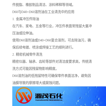
件脱脂、橡胶制品清洁、涂料稀释等领域。
D60与D40+D60溶剂油在工业清洗中的应用
1. 金属冲压件除油
在汽车、家电、五金等行业，冲压件表面常残留大量冲
压油或拉伸油。
使用D60溶剂油或D40+D60复合溶剂，可去除油污，确
保后续电镀、喷涂或焊接工艺的顺利进行。
2. 精密机械零件清洗
精密仪器、轴承、齿轮等部件对清洁度要求高，传统清
洗方式可能因残留物影响精度。
D60溶剂油的低残留特性可确保零件表面洁净，避免因
油膜导致的摩擦增大或腐蚀问题。