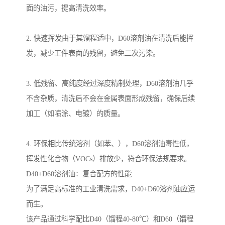
面的油污，提高清洗效率。
2. 快速挥发由于其馏程适中，D60溶剂油在清洗后能挥
发，减少工件表面的残留，避免二次污染。
3. 低残留、高纯度经过深度精制处理，D60溶剂油几乎
不含杂质，清洗后不会在金属表面形成残留，确保后续
加工（如喷涂、电镀）的质量。
4. 环保相比传统溶剂（如苯、），D60溶剂油毒性低，
挥发性化合物（VOCs）排放少，符合环保法规要求。
D40+D60溶剂油：复合配方的性能
为了满足高标准的工业清洗需求，D40+D60溶剂油应运
而生。
该产品通过科学配比D40（馏程40-80℃）和D60（馏程