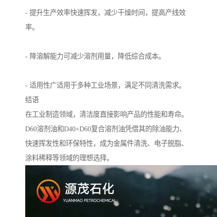
- 提升生产效率快速挥发，减少干燥时间，提高产线效
率。
- 降溶解能力可减少溶剂用量，降低综合成本。
- 适用性广适用于多种工业场景，满足不同清洗需求。
结语
在工业制造领域，清洁度直接影响产品的性能和寿命。
D60溶剂油和D40+D60复合溶剂油凭借其的除油能力、
快速挥发性和环保特性，成为金属件清洗、电子脱脂、
涂料稀释等领域的理想选择。