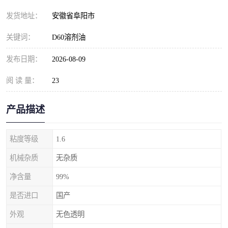
发货地址：
安徽省阜阳市
关键词：
D60溶剂油
发布日期：
2026-08-09
阅 读 量：
23
产品描述
粘度等级
1.6
机械杂质
无杂质
净含量
99%
是否进口
国产
外观
无色透明