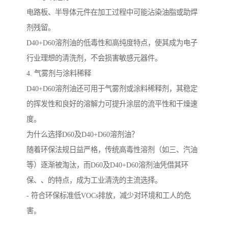
电路板、半导体元件在加工过程中可能沾染油脂或助焊
剂残留。
D40+D60溶剂油的低毒性和高纯度特点，使其成为电子
行业理想的清洗剂，不会损害敏感元器件。
4. 气雾剂与涂料稀释
D40+D60溶剂油还可用于气雾剂或涂料稀释剂，其稳定
的挥发性和良好的溶解力可提升涂层的流平性和干燥速
度。
为什么选择D60及D40+D60溶剂油？
随着环保法规日益严格，传统高毒性溶剂（如三、汽油
等）逐渐被淘汰，而D60及D40+D60溶剂油凭借其环
保、、的特点，成为工业清洗的主流选择。
- 符合环保标准低VOCs排放，减少对环境和工人的危
害。