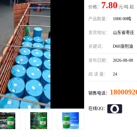
7.80
价格：
元/吨 起
产品数量：
1000.00吨
发货地址：
山东省枣庄
关键词：
D60溶剂油
发布日期：
2026-08-08
阅 读 量：
24
1800092
销售电话：
在线QQ：