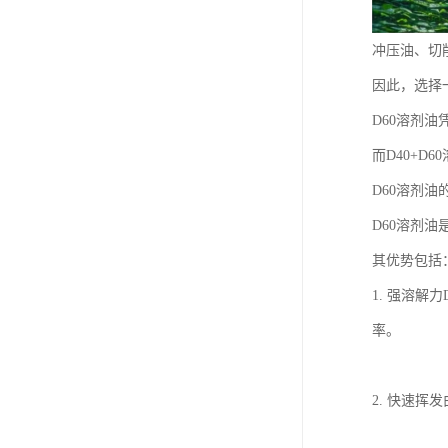
冲压油、切
因此，选择
D60溶剂
而D40+
D60溶剂油
D60溶剂
其优势包括
1. 强溶
率。
2. 快速