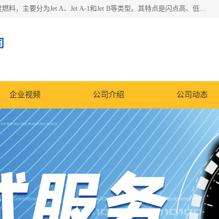
航空煤油（Jet Fuel）是专门为喷气式航空发动机设计的高纯度燃料，主要分为Jet A、Jet A-1和Jet B等类型。其特点是闪点高、低温流动性好，并添加了抗静电剂和抗氧化剂以确保飞行安全。航空煤油需
司
企业视频
公司介绍
公司动态