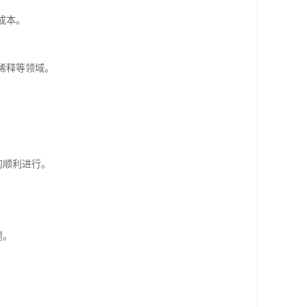
成本。
稀释等领域。
的顺利进行。
。
题。