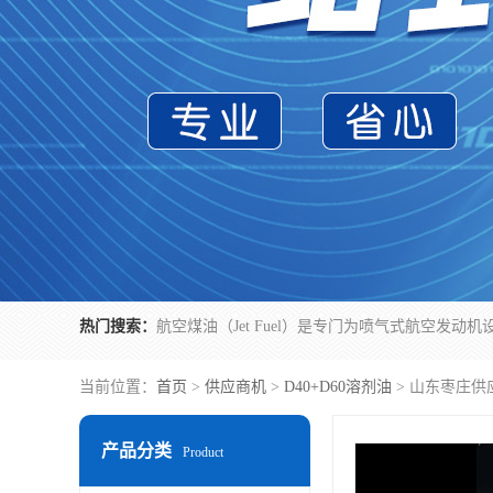
热门搜索：
当前位置：
首页
>
供应商机
>
D40+D60溶剂油
> 山东枣庄供
产品分类
Product