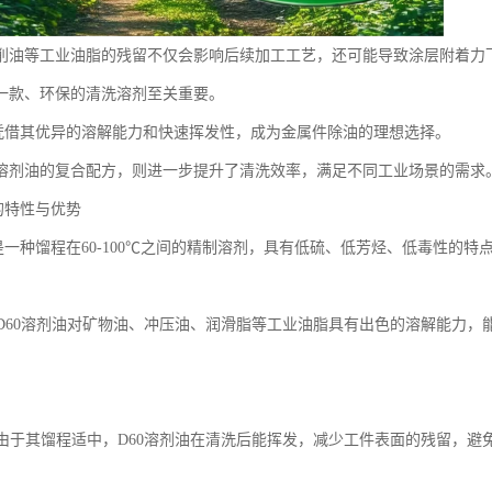
削油等工业油脂的残留不仅会影响后续加工工艺，还可能导致涂层附着力
一款、环保的清洗溶剂至关重要。
油凭借其优异的溶解能力和快速挥发性，成为金属件除油的理想选择。
D60溶剂油的复合配方，则进一步提升了清洗效率，满足不同工业场景的需求
的特性与优势
油是一种馏程在60-100℃之间的精制溶剂，具有低硫、低芳烃、低毒性的
：
解力D60溶剂油对矿物油、冲压油、润滑脂等工业油脂具有出色的溶解能力
挥发由于其馏程适中，D60溶剂油在清洗后能挥发，减少工件表面的残留，避