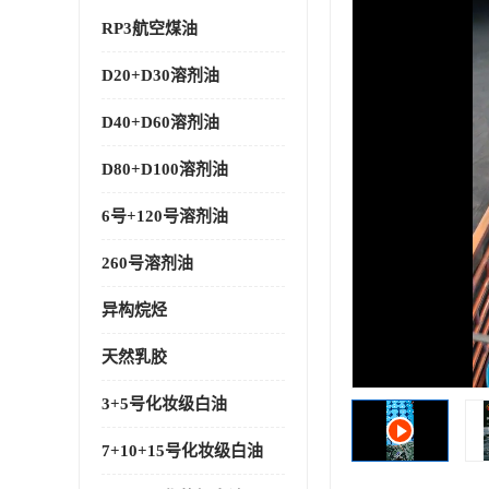
RP3航空煤油
D20+D30溶剂油
D40+D60溶剂油
D80+D100溶剂油
6号+120号溶剂油
260号溶剂油
异构烷烃
天然乳胶
3+5号化妆级白油
7+10+15号化妆级白油