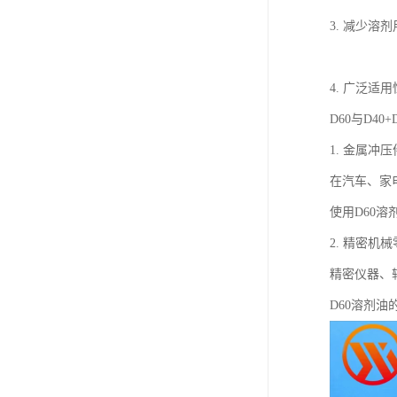
3. 减少溶
4. 广泛
D60与D4
1. 金属冲
在汽车、家
使用D60
2. 精密机
精密仪器、
D60溶剂