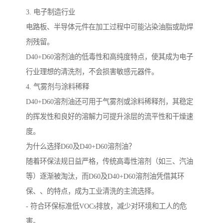
3. 电子制造行业
电路板、半导体元件在加工过程中可能沾染油脂或助焊
剂残留。
D40+D60溶剂油的低毒性和高纯度特点，使其成为电子
行业理想的清洗剂，不会损害敏感元器件。
4. 气雾剂与涂料稀释
D40+D60溶剂油还可用于气雾剂或涂料稀释剂，其稳定
的挥发性和良好的溶解力可提升涂层的流平性和干燥速
度。
为什么选择D60及D40+D60溶剂油？
随着环保法规日益严格，传统高毒性溶剂（如三、汽油
等）逐渐被淘汰，而D60及D40+D60溶剂油凭借其环
保、、的特点，成为工业清洗的主流选择。
- 符合环保标准低VOCs排放，减少对环境和工人的危
害。