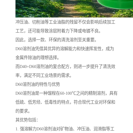
冲压油、切削油等工业油脂的残留不仅会影响后续加工
工艺，还可能导致涂层附着力下降或电镀不良。
因此，选择一款、环保的清洗溶剂至关重要。
D60溶剂油凭借其优异的溶解能力和快速挥发性，成为
金属件除油的理想选择。
而D40+D60溶剂油的复合配方，则进一步提升了清洗效
率，满足不同工业场景的需求。
D60溶剂油的特性与优势
D60溶剂油是一种馏程在60-100℃之间的精制溶剂，具有
低硫、低芳烃、低毒性的特点，符合现代工业对环保和
的要求。
其优势包括：
1. 强溶解力D60溶剂油对矿物油、冲压油、润滑脂等工