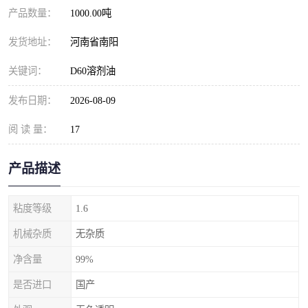
产品数量：
1000.00吨
发货地址：
河南省南阳
关键词：
D60溶剂油
发布日期：
2026-08-09
阅 读 量：
17
产品描述
粘度等级
1.6
机械杂质
无杂质
净含量
99%
是否进口
国产