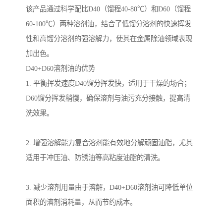
该产品通过科学配比D40（馏程40-80℃）和D60（馏程
60-100℃）两种溶剂油，结合了低馏分溶剂的快速挥发
性和高馏分溶剂的强溶解力，使其在金属除油领域表现
加出色。
D40+D60溶剂油的优势
1. 平衡挥发速度D40馏分挥发快，适用于干燥的场合；
D60馏分挥发稍慢，确保溶剂与油污充分接触，提高清
洗效果。
2. 增强溶解能力复合溶剂能有效地分解顽固油脂，尤其
适用于冲压油、防锈油等高粘度油脂的清洗。
3. 减少溶剂用量由于溶解，D40+D60溶剂油可降低单位
面积的溶剂消耗量，从而节约成本。