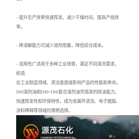
- 提升生产效率快速挥发，减少干燥时间，提高产线效
率。
- 降溶解能力可减少溶剂用量，降低综合成本。
- 适用性广适用于多种工业场景，满足不同清洗需求。
结语
在工业制造领域，清洁度直接影响产品的性能和寿命。
D60溶剂油和D40+D60复合溶剂油凭借其的除油能力、
快速挥发性和环保特性，成为金属件清洗、电子脱脂、
涂料稀释等领域的理想选择。