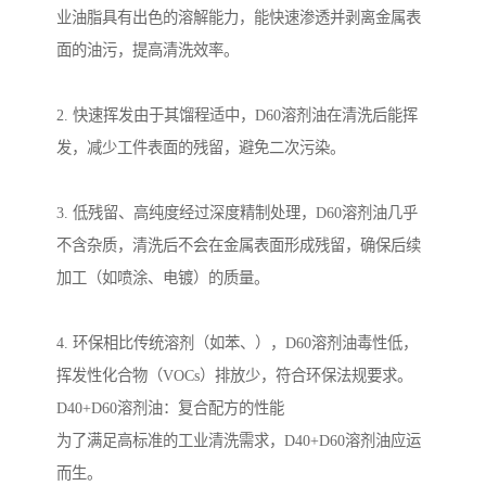
业油脂具有出色的溶解能力，能快速渗透并剥离金属表
面的油污，提高清洗效率。
2. 快速挥发由于其馏程适中，D60溶剂油在清洗后能挥
发，减少工件表面的残留，避免二次污染。
3. 低残留、高纯度经过深度精制处理，D60溶剂油几乎
不含杂质，清洗后不会在金属表面形成残留，确保后续
加工（如喷涂、电镀）的质量。
4. 环保相比传统溶剂（如苯、），D60溶剂油毒性低，
挥发性化合物（VOCs）排放少，符合环保法规要求。
D40+D60溶剂油：复合配方的性能
为了满足高标准的工业清洗需求，D40+D60溶剂油应运
而生。