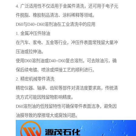
4. 广泛适用性不仅适用于金属件清洗，还可用于电子元
件脱脂、橡胶制品清洁、涂料稀释等领域。
D60与D40+D60溶剂油在工业清洗中的应用
1. 金属冲压件除油
在汽车、家电、五金等行业，冲压件表面常残留大量冲
压油或拉伸油。
使用D60溶剂油或D40+D60复合溶剂，可去除油污，确
保后续电镀、喷涂或焊接工艺的顺利进行。
2. 精密机械零件清洗
精密仪器、轴承、齿轮等部件对清洁度要求高，传统清
洗方式可能因残留物影响精度。
D60溶剂油的低残留特性可确保零件表面洁净，避免因
油膜导致的摩擦增大或腐蚀问题。